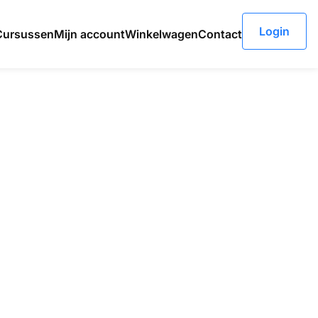
Login
Cursussen
Mijn account
Winkelwagen
Contact