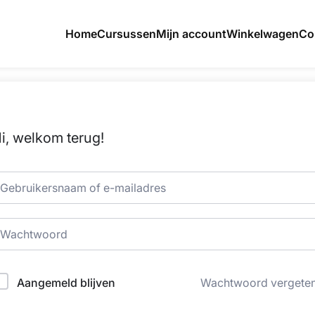
Home
Cursussen
Mijn account
Winkelwagen
Co
i, welkom terug!
Aangemeld blijven
Wachtwoord vergete