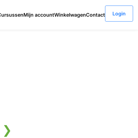
Login
Cursussen
Mijn account
Winkelwagen
Contact