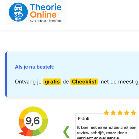
Ga naar de inhoud
Als je nu bestelt:
Ontvang je
gratis
de
Checklist
met de meest g