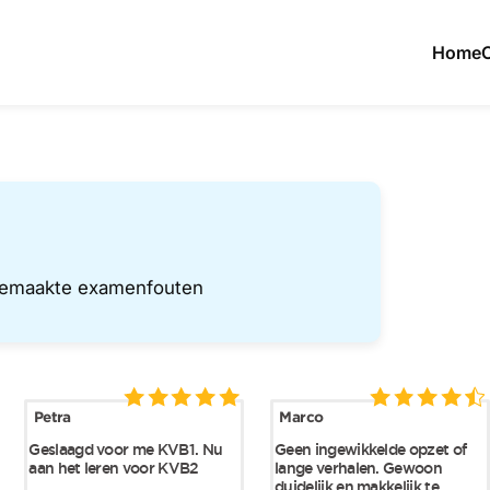
Home
emaakte examenfouten